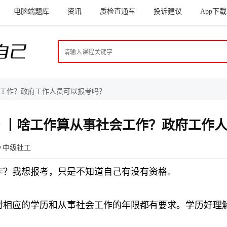
电脑端题库
资讯
质检直通车
投诉建议
App下载
会工作？政府工作人员可以报考吗？
 丨啥工作算从事社会工作？政府工作
中级社工
作？我想报考，只是不知道自己有没有资格。
对相应的学历和从事社会工作的年限都有要求。学历好理