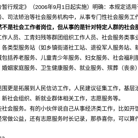
暂行规定》（2006年9月1日起实施）明确：本规定适
务、司法矫治等社会服务机构中，从事专门性社会服务工
然不是社会工作者岗位，但从事的是针对特定人群的社会
工作人员、工青妇残等群团组织工作人员、社会服务类事
、各类型服务站（如乡镇街道社工站、退役军人服务站、
域包括养老服务、儿童青少年服务、妇女服务、社会福利
、婚姻家庭服务、卫生健康服务、就业服务、殡葬（丧亲
范围更是拓展到人民信访工作，人民建议征集工作，基层
、新社会组织、新就业群体相关工作，志愿服务等。
些社会服务。有的小伙伴说自己从事经济类工作，比如开
经常做公益，还有志愿服务时长记录，那恭喜你，可以算