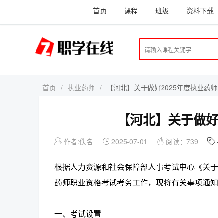
首页
课程
班级
资料下载
首页
/
执业药师
/
【河北】关于做好2025年度执业药
【河北】关于做好
作者:佚名
2025-07-01
阅读：739
根据人力资源和社会保障部人事考试中心《关于20
药师职业资格考试考务工作，现将有关事项通知
一、考试设置