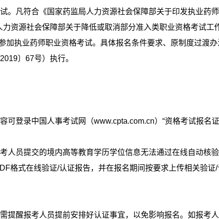
试。凡符合《国家药监局人力资源社会保障部关于印发执业药师
、《人力资源社会保障部关于降低或取消部分准入类职业资格考试
报名参加执业药师职业资格考试。具体报名条件要求、原制度过渡
019〕67号）执行。
登录中国人事考试网（www.cpta.com.cn）“资格考试报
考人员提交的境内高等教育学历学位信息无法通过在线自动核验
PDF格式在线验证/认证报告，并在报名期间按要求上传相关验证
需提醒报考人员提前安排好认证事宜，以免影响报名。如报考人