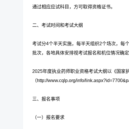
通过相应应试科目，方可取得资格证书。
二、考试时间和考试大纲
考试分4个半天实施，每半天组织2个场次，每个
批次，各地具体安排视考试报名和机位情况确定
2025年度执业药师职业资格考试大纲以《国家
（http://www.cqlp.org/info/link.aspx?id=770
三、报名事项
（一）报名要求