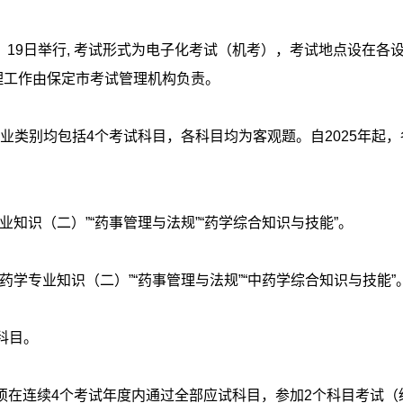
8日、19日举行, 考试形式为电子化考试（机考），考试地点设在
理工作由保定市考试管理机构负责。
类别均包括4个考试科目，各科目均为客观题。自2025年起，各
业知识（二）”“药事管理与法规”“药学综合知识与技能”。
药学专业知识（二）”“药事管理与法规”“中药学综合知识与技能”
科目。
须在连续4个考试年度内通过全部应试科目，参加2个科目考试（