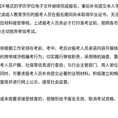
PDF格式的学历学位电子文件继续完成报名，事后补充提交本人
攻读成人教育学历的报考人员在报名期间尚未取得毕业证书，无
应材料接受审核。上述报考人员务必于打印准考证前，按照各市
为主动放弃参加考试。
将根据工作安排在考前、考中、考后对报考人员承诺内容开展核
织跨地域涉假骗考行为；切实履行审核职责，采用随机抽查、重
考人员户籍、社保等信息进行查验；与行业主管部门、用人单位
同时，可要求报考人员补充提交必要的证明材料。积极建立和畅
复核并进行网上公示，接受社会监督。
或未按要求接受核查的，视情形给予报名无效、取消考试资格、