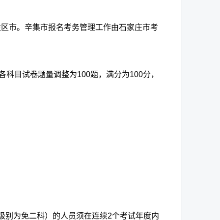
各设区市。辛集市报名考务管理工作由石家庄市考
科目试卷题量调整为100题，满分为100分，
。
级别为免二科）的人员须在连续2个考试年度内