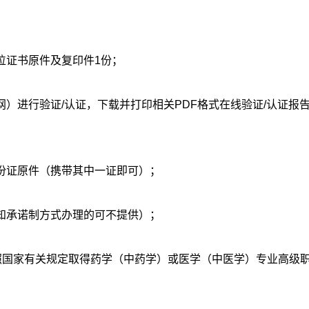
位证书原件及复印件1份；
网）进行验证/认证，下载并打印相关PDF格式在线验证/认证报
份证原件（携带其中一证即可）；
知承诺制方式办理的可不提供）；
按照国家有关规定取得药学（中药学）或医学（中医学）专业高级