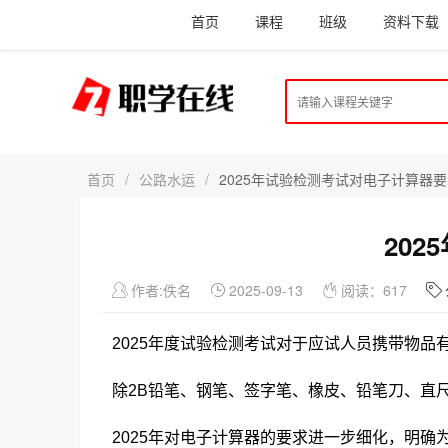
首页
课程
班级
资料下载
首页
/
公路水运
/
2025年试验检测考试对电子计算器
20
作者:佚名
2025-09-13
阅读：617
2025年度试验检测考试对于应试人员携带物品
除2B铅笔、钢笔、签字笔、橡皮、铅笔刀、直
2025年对电子计算器的要求进一步细化
，
明确