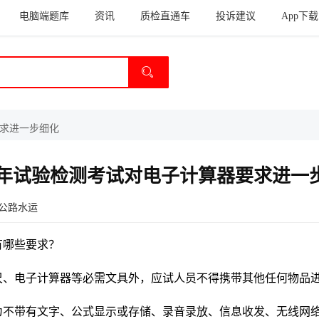
电脑端题库
资讯
质检直通车
投诉建议
App下载
要求进一步细化
25年试验检测考试对电子计算器要求进一
公路水运
有哪些要求？
尺、电子计算器等必需文具外，应试人员不得携带其他任何物品
为不带有文字、公式显示或存储、录音录放、信息收发、无线网络、