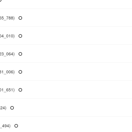
5_788)
4_010)
3_064)
1_006)
1_651)
24)
494)