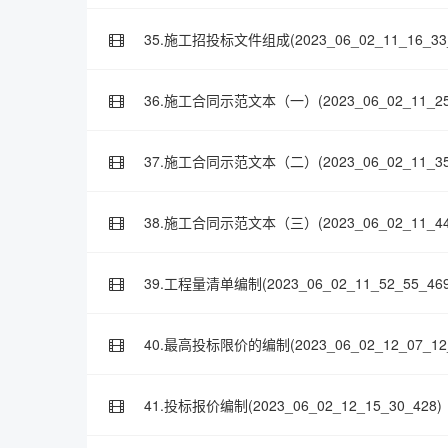
35.施工招投标文件组成(2023_06_02_11_16_33_
36.施工合同示范文本（一）(2023_06_02_11_25_
37.施工合同示范文本（二）(2023_06_02_11_35_
38.施工合同示范文本（三）(2023_06_02_11_44_
39.工程量清单编制(2023_06_02_11_52_55_469
40.最高投标限价的编制(2023_06_02_12_07_12_
41.投标报价编制(2023_06_02_12_15_30_428)