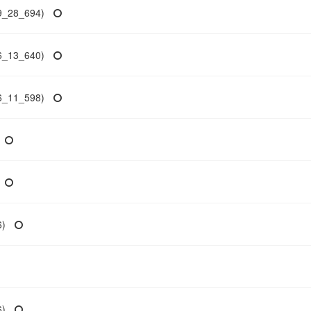
28_694)
13_640)
11_598)
)
)