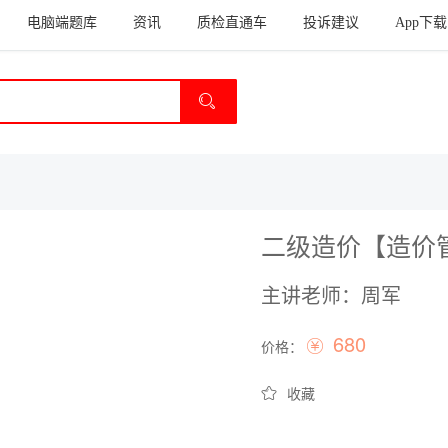
电脑端题库
资讯
质检直通车
投诉建议
App下载
二级造价【造价
主讲老师：周军
680
价格：
收藏