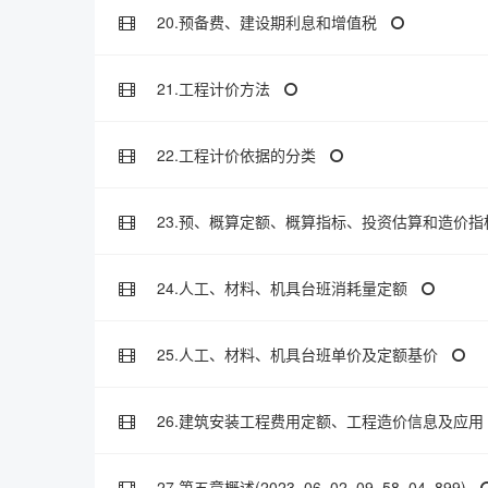
20.预备费、建设期利息和增值税
21.工程计价方法
22.工程计价依据的分类
23.预、概算定额、概算指标、投资估算和造价指
24.人工、材料、机具台班消耗量定额
25.人工、材料、机具台班单价及定额基价
26.建筑安装工程费用定额、工程造价信息及应用
27.第五章概述(2023_06_02_09_58_04_899)