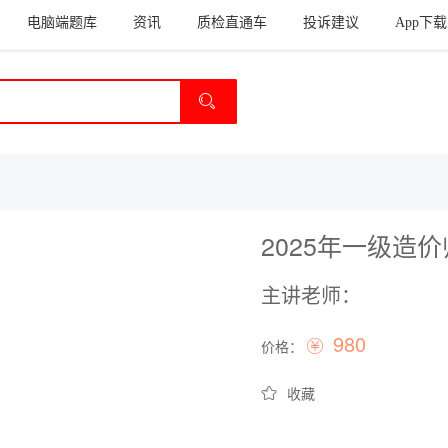
电脑端题库
资讯
质检直通车
投诉建议
App下载
2025年一级造
主讲老师：
980
价格：
收藏