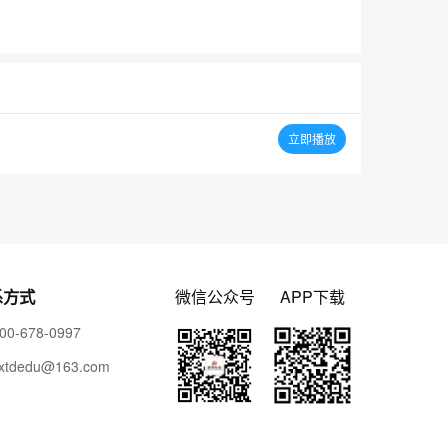
立即播放
系方式
微信公众号
APP下载
00-678-0997
xtdedu@163.com