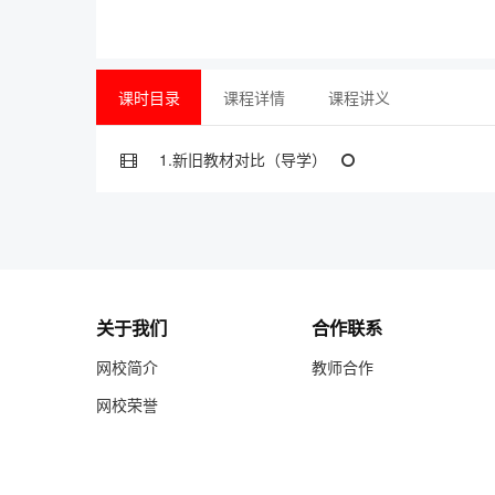
课时目录
课程详情
课程讲义
1.新旧教材对比（导学）
关于我们
合作联系
网校简介
教师合作
网校荣誉