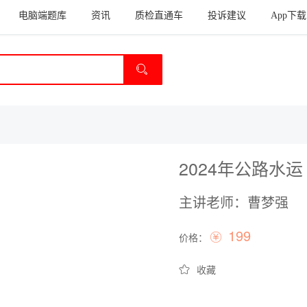
电脑端题库
资讯
质检直通车
投诉建议
App下载
2024年公路水
主讲老师：曹梦强
199
价格：
收藏