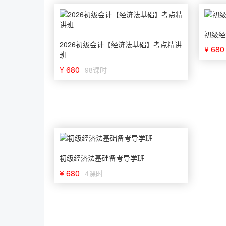
初级经
2026初级会计【经济法基础】考点精讲
¥ 680
班
¥ 680
98课时
初级经济法基础备考导学班
¥ 680
4课时