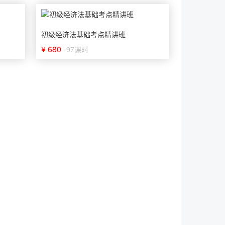
初级经济法基础考点精讲班
¥ 680
97课时