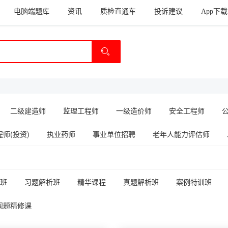
电脑端题库
资讯
质检直通车
投诉建议
App下载
二级建造师
监理工程师
一级造价师
安全工程师
师(投资)
执业药师
事业单位招聘
老年人能力评估师
班
习题解析班
精华课程
真题解析班
案例特训班
观题精修课