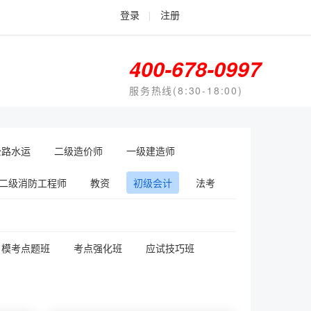
登录
|
注册
400-678-0997
服务热线(8:30-18:00)
公路水运
二级造价师
一级建造师
二级消防工程师
教资
初级会计
法考
模考点题班
考点强化班
应试技巧班