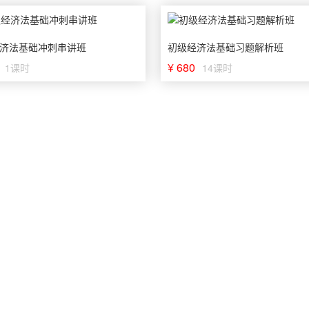
济法基础冲刺串讲班
初级经济法基础习题解析班
¥ 680
1课时
14课时