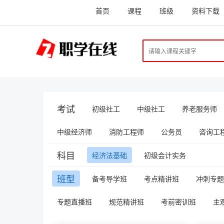
首页
课程
班级
资料下载
考试
初级社工
中级社工
养老服务师
中级经济师
消防工程师
公务员
咨询工程
科目
经济法基础
初级会计实务
班型
备考导学班
考点精讲班
冲刺专题
专题直播班
规范精讲班
考前密训班
主