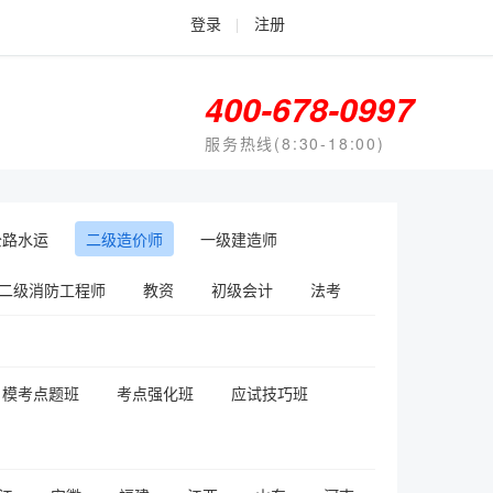
登录
|
注册
400-678-0997
服务热线(8:30-18:00)
公路水运
二级造价师
一级建造师
二级消防工程师
教资
初级会计
法考
模考点题班
考点强化班
应试技巧班