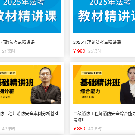
5年行政法考点精讲课
2025年理论法考点精讲课
¥ 980
21课时
25课时
防工程师消防安全案例分析基础
二级消防工程师消防安全综合能
精讲班
¥ 880
42课时
40课时