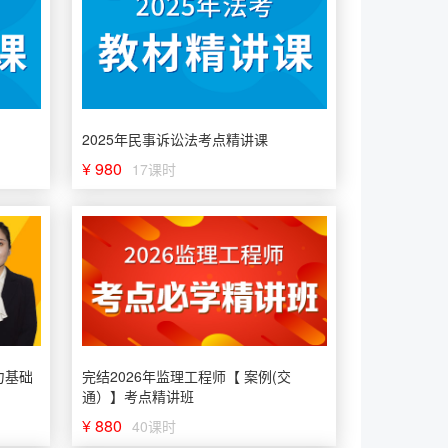
2025年民事诉讼法考点精讲课
¥ 980
17课时
力基础
完结2026年监理工程师【 案例(交
通）】考点精讲班
¥ 880
40课时