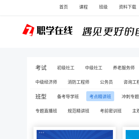
首页
课程
班级
资料下载
考试
初级社工
中级社工
养老服务师
中级经济师
消防工程师
公务员
咨询工程
班型
备考导学班
考点精讲班
冲刺专题
专题直播班
规范精讲班
考前密训班
主