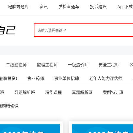
电脑端题库
资讯
质检直通车
投诉建议
App下载
二级建造师
监理工程师
一级造价师
安全工程师
师(投资)
执业药师
事业单位招聘
老年人能力评估师
班
习题解析班
精华课程
真题解析班
案例特训班
观题精修课