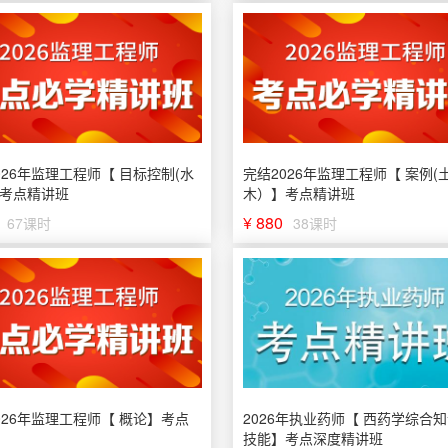
026年监理工程师【 目标控制(水
完结2026年监理工程师【 案例(
考点精讲班
木）】考点精讲班
¥ 880
67课时
38课时
026年监理工程师【 概论】考点
2026年执业药师【 西药学综合
技能】考点深度精讲班