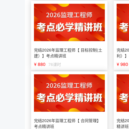
完结2026年监理工程师【 目标控制(土
完结2
建）】考点精讲班
利）】
¥ 880
¥ 980
76课时
完结2026年监理工程师【 合同管理】
完结2
考点精讲班
精讲班