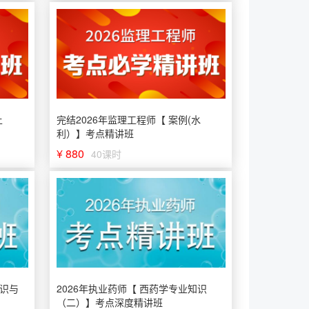
土
完结2026年监理工程师【 案例(水
利）】考点精讲班
¥ 880
40课时
知识与
2026年执业药师【 西药学专业知识
（二）】考点深度精讲班