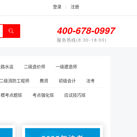
登录
|
注册
400-678-0997
服务热线(8:30-18:00)
公路水运
二级造价师
一级建造师
二级消防工程师
教资
初级会计
法考
模考点题班
考点强化班
应试技巧班