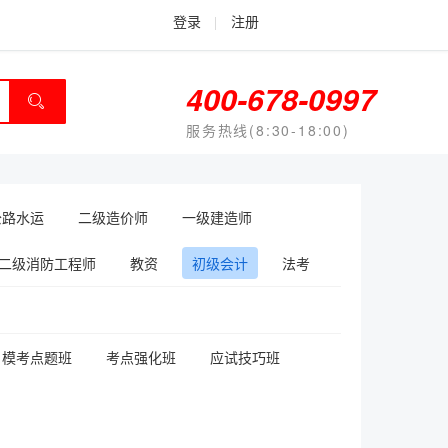
登录
|
注册
400-678-0997
服务热线(8:30-18:00)
公路水运
二级造价师
一级建造师
二级消防工程师
教资
初级会计
法考
模考点题班
考点强化班
应试技巧班