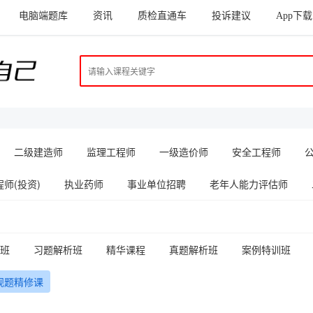
电脑端题库
资讯
质检直通车
投诉建议
App下载
二级建造师
监理工程师
一级造价师
安全工程师
师(投资)
执业药师
事业单位招聘
老年人能力评估师
班
习题解析班
精华课程
真题解析班
案例特训班
观题精修课