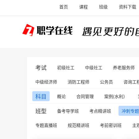
首页
课程
班级
资料下载
考试
初级社工
中级社工
养老服务师
中级经济师
消防工程师
公务员
咨询工程
科目
概论
合同管理
案例(水利）
班型
备考导学班
考点精讲班
冲刺专题
专题直播班
规范精讲班
考前密训班
主