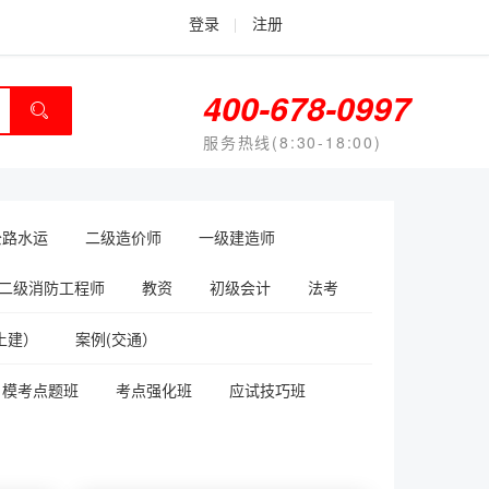
登录
|
注册
400-678-0997
服务热线(8:30-18:00)
公路水运
二级造价师
一级建造师
二级消防工程师
教资
初级会计
法考
土建）
案例(交通）
模考点题班
考点强化班
应试技巧班