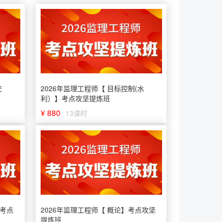
交
2026年监理工程师【 目标控制(水
利）】考点攻坚提炼班
¥ 880
13课时
】考点
2026年监理工程师【 概论】考点攻坚
提炼班