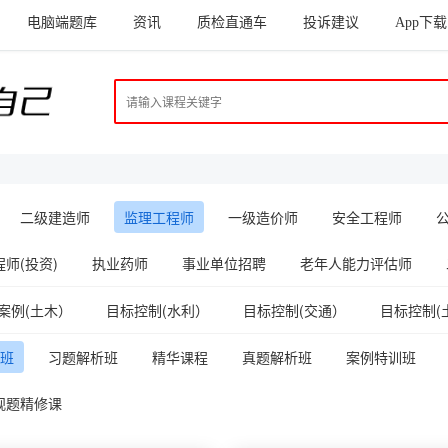
电脑端题库
资讯
质检直通车
投诉建议
App下载
二级建造师
监理工程师
一级造价师
安全工程师
师(投资)
执业药师
事业单位招聘
老年人能力评估师
案例(土木）
目标控制(水利）
目标控制(交通）
目标控制(
班
习题解析班
精华课程
真题解析班
案例特训班
观题精修课