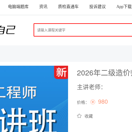
电脑端题库
资讯
质检直通车
投诉建议
App下载
2026年二级造
主讲老师：
980
价格：
收藏