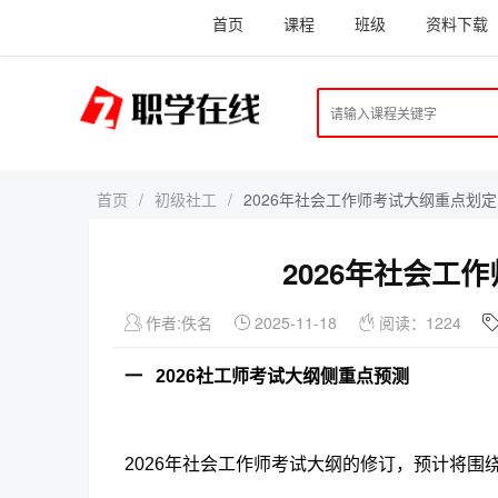
首页
课程
班级
资料下载
首页
/
初级社工
/
2026年社会工作师考试大纲重点划
2026年社会
作者:佚名
2025-11-18
阅读：1224
一
2026社工师考试大纲侧重点预测
2026年社会工作师考试大纲的修订，预计将围