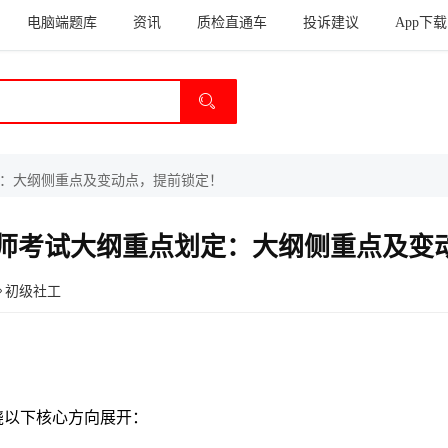
电脑端题库
资讯
质检直通车
投诉建议
App下载
定：大纲侧重点及变动点，提前锁定！
工作师考试大纲重点划定：大纲侧重点及变
初级社工
绕以下核心方向展开：