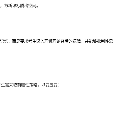
，为新课标腾出空间。
记忆，而是
要求考生深入理解理论背后的逻辑
，并能够批判性思
考生需采取前瞻性策略，以变应变：