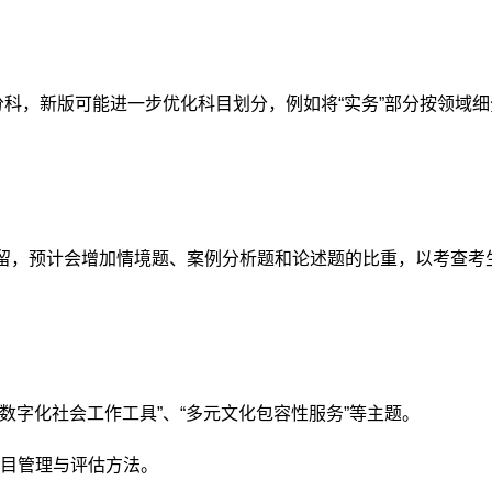
分科，新版
可能进一步优化科目划分
，例如将“实务”部分按领域
留，
预计会增加情境题、案例分析题和论述题的比重
，以考查考
“数字化社会工作工具”、“多元文化包容性服务”
等主题。
目管理与评估方法
。