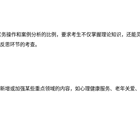
实务操作和案例分析的比例
，要求考生不仅掌握理论知识，还能
反思环节的考查。
新增或加强某些重点领域的内容
，如
心理健康服务、老年关爱、
。